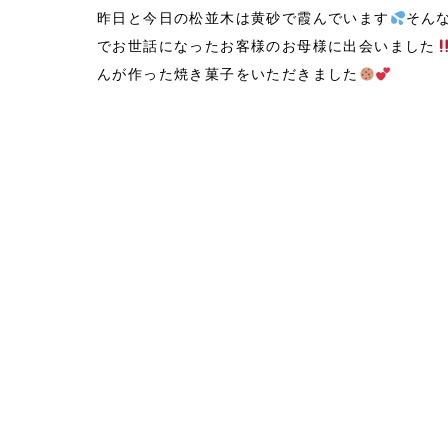
昨日と今日の松並木は黄砂で霞んでいます
そん
でお世話になったお客様のお母様に出会いました
んが作った焼き菓子をいただきました