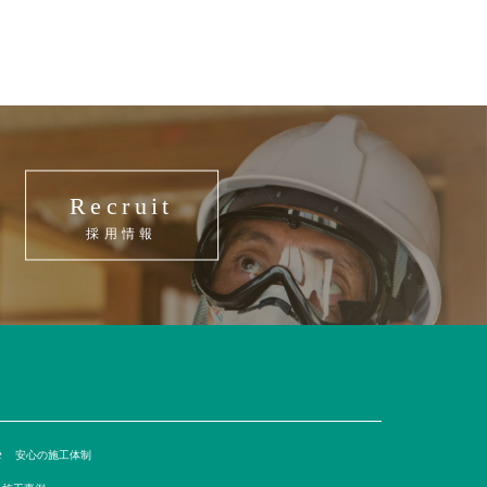
Recruit
採用情報
e
安心の施工体制