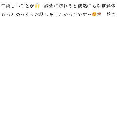
な中嬉しいことが
調査に訪れると偶然にも以前解体
もっとゆっくりお話しをしたかったです～
娘さ