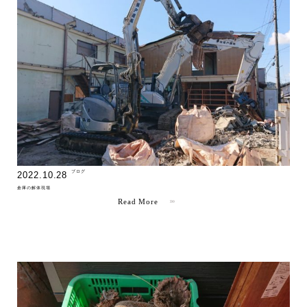
" >
ブログ
2022.10.28
倉庫の解体現場
Read More