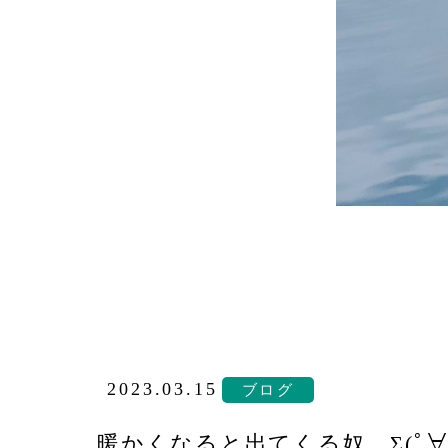
2023.03.15
ブログ
暖かくなると出てくる奴…Σ(ﾟ∀ﾟ