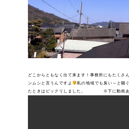
" >
どこからともなく出て来ます！事務所にもたくさ
ンムシと言うんですよ
私の地域でも臭い～と騒
たときはビックリしました。 ※下に動画あり