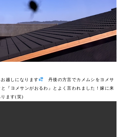
んお越しになります
丹後の方言でカメムシをヨメサ
ぐと『ヨメサンがおるわ』とよく言われました！嫁に来
ます(笑)