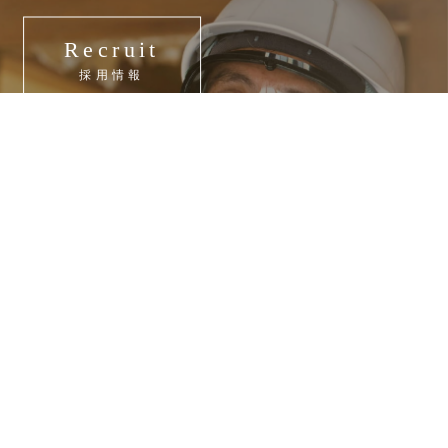
Recruit
採用情報
e
安心の施工体制
施工事例
Us
瀬戸建設について
採用情報
お問い合わせ
 policy
個人情報保護方針