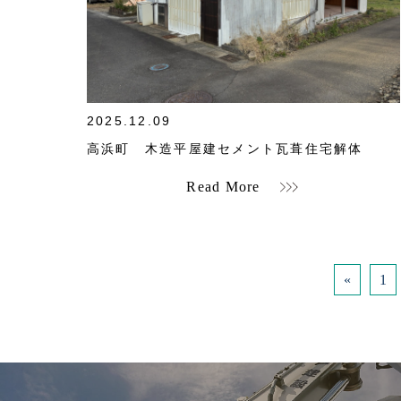
">
2025.12.09
高浜町 木造平屋建セメント瓦葺住宅解体
Read More
«
1