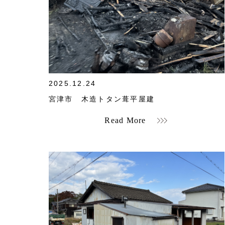
">
2025.12.24
宮津市 木造トタン葺平屋建
Read More