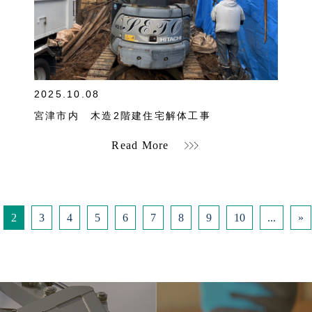
">
2025.10.08
宮津市内 木造2階建住宅解体工事
Read More
2
3
4
5
6
7
8
9
10
...
»