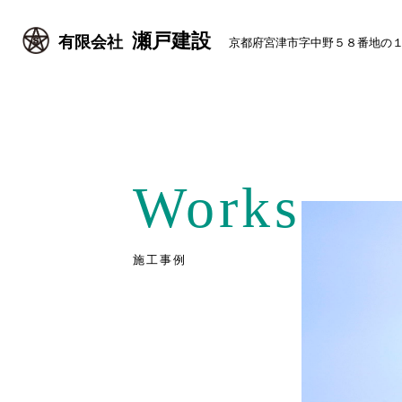
瀬戸建設
有限会社
京都府宮津市字中野５８番地の
Works
施工事例