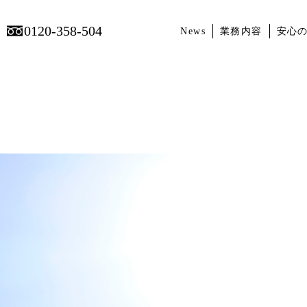
0120-358-504
News
業務内容
安心
１