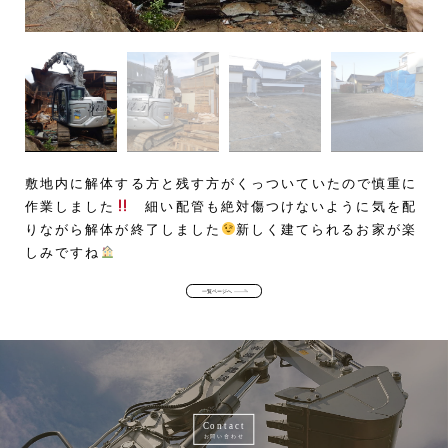
敷地内に解体する方と残す方がくっついていたので慎重に
作業しました
細い配管も絶対傷つけないように気を配
りながら解体が終了しました
新しく建てられるお家が楽
しみですね
一覧ページへ
Contact
お問い合わせ