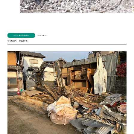
2023.04.14
木造瓦葺平屋建解体
宮津市内 住居解体