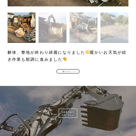
解体、整地が終わり綺麗になりました
暖かいお天気が続
き作業も順調に進みました
一覧ページへ
Contact
お問い合わせ