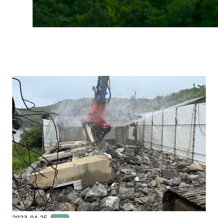
" >
ブログ