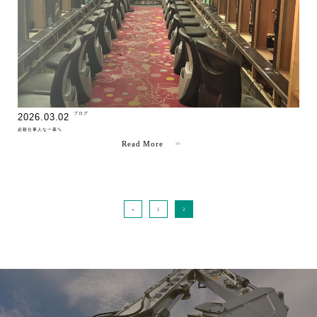
" >
ブログ
2026.03.02
必殺仕事人な一幕
Read More
«
1
2