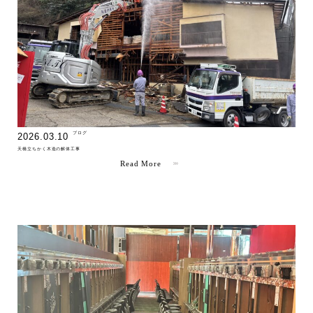
" >
ブログ
2026.03.10
天橋立ちかく木造の解体工事
Read More