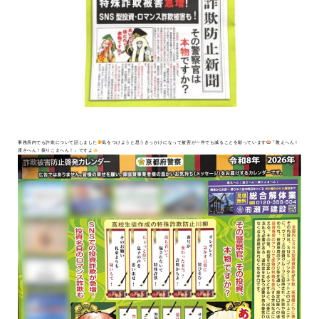
" >
事務所内でも詐欺について話しました
気をつけようと思うきっかけになって被害が一件でも減ることを願っています
『教えへん！
渡さへん！振りこまへん！』ですよ