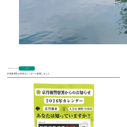
2025.12.04
ブログ
詐欺被害防止啓発カレンダーに協賛しました